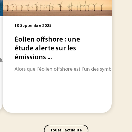
10 Septembre 2025
Éolien offshore : une
étude alerte sur les
émissions ...
strielle. Entre pénuries locales, sécheresses plus fréquentes
Alors que l'éolien offshore est l'un des symboles de l
Toute l'actualité