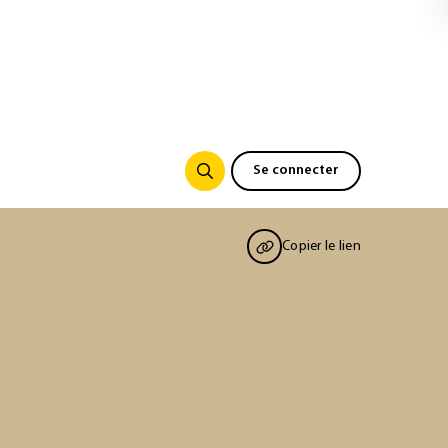
Se connecter
Copier le lien