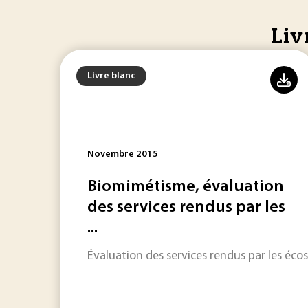
Liv
Livre blanc
Novembre 2015
Biomimétisme, évaluation
des services rendus par les
...
Évaluation des services rendus par les éco