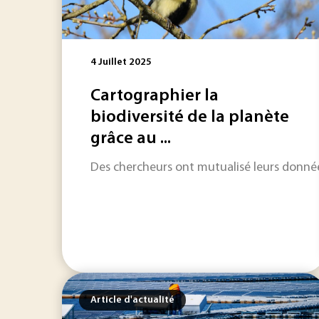
4 Juillet 2025
Cartographier la
biodiversité de la planète
grâce au ...
Des chercheurs ont mutualisé leurs données
Article d'actualité