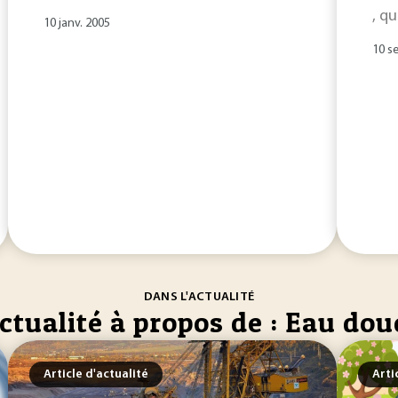
, q
10 janv. 2005
10 s
DANS L'ACTUALITÉ
ctualité à propos de : Eau dou
Article d'actualité
Arti