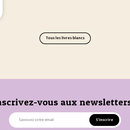
Tous les livres blancs
nscrivez-vous aux newsletters
S'inscrire
Saisissez votre email