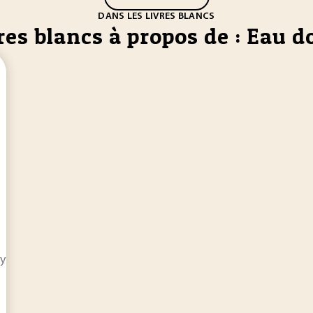
DANS LES LIVRES BLANCS
res blancs à propos de : Eau d
systèmes aux entreprises