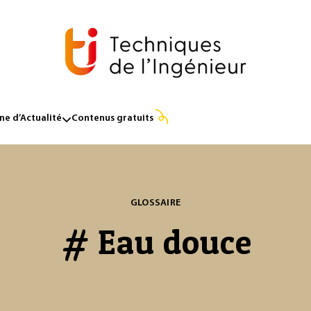
e d’Actualité
Contenus gratuits
GLOSSAIRE
# Eau douce