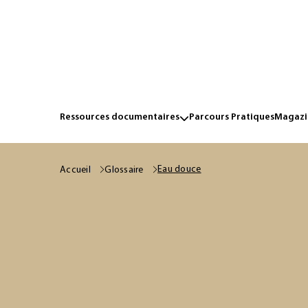
Ressources documentaires
Parcours Pratiques
Magazin
Eau douce
Accueil
Glossaire