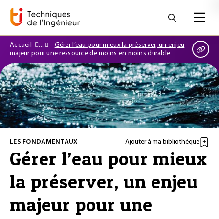
Accueil
Gérer l’eau pour mieux la préserver, un enjeu
majeur pour une ressource de moins en moins durable
LES FONDAMENTAUX
Ajouter à ma bibliothèque
Gérer l’eau pour mieux
la préserver, un enjeu
majeur pour une