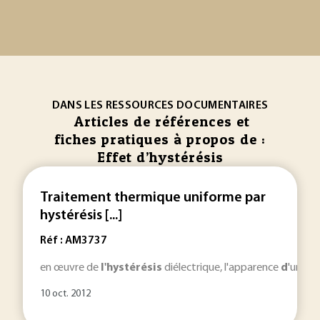
DANS LES RESSOURCES DOCUMENTAIRES
Articles de références et
fiches pratiques à propos de :
Effet d’hystérésis
Traitement thermique uniforme par
hystérésis [...]
Réf : AM3737
en œuvre de
l'hystérésis
diélectrique, l'apparence
d
'un ch
10 oct. 2012