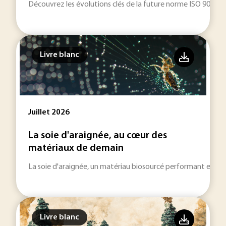
Découvrez les évolutions clés de la future norme ISO 9001 (v
Livre blanc
Juillet 2026
La soie d'araignée, au cœur des
matériaux de demain
La soie d'araignée, un matériau biosourcé performant et dur
Livre blanc