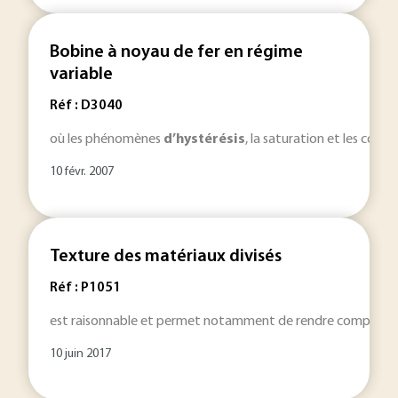
Bobine à noyau de fer en régime
variable
Réf : D3040
où les phénomènes
d’hystérésis
, la saturation et les cour
10 févr. 2007
Texture des matériaux divisés
Réf : P1051
est raisonnable et permet notamment de rendre compte de l
10 juin 2017