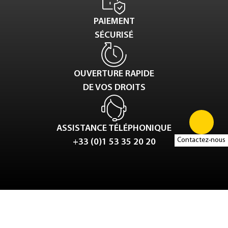
PAIEMENT
SÉCURISÉ
OUVERTURE RAPIDE
DE VOS DROITS
ASSISTANCE TÉLÉPHONIQUE
Contactez-nous
+33 (0)1 53 35 20 20
Tweet
LinkedIn
Share this selection