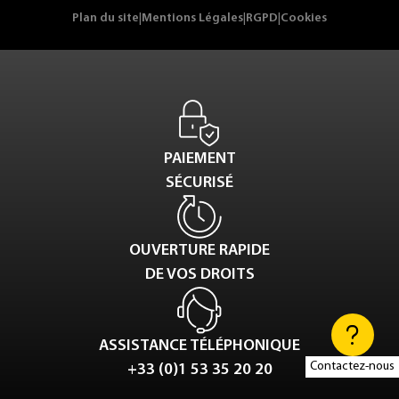
Plan du site
|
Mentions Légales
|
RGPD
|
Cookies
PAIEMENT
SÉCURISÉ
OUVERTURE RAPIDE
DE VOS DROITS
ASSISTANCE TÉLÉPHONIQUE
Contactez-nous
+33 (0)1 53 35 20 20