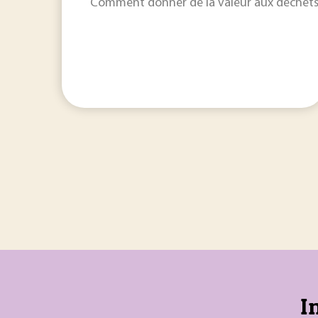
Comment donner de la valeur aux déchets
I