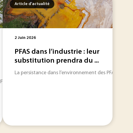
Article d'actualité
2 Juin 2026
PFAS dans l’industrie : leur
substitution prendra du ...
La persistance dans l’environnement des PFAS et les ris
France », la facture énergétique des entreprises industrielle