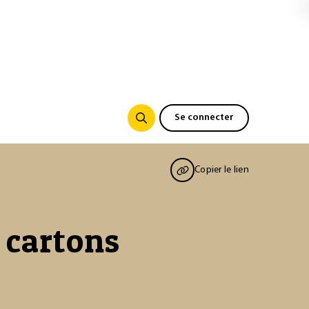
Se connecter
Copier le lien
 cartons