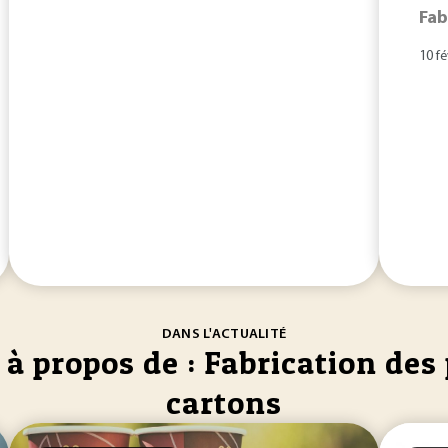
Fab
10 fé
DANS L'ACTUALITÉ
 à propos de : Fabrication des 
cartons