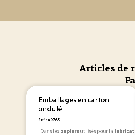
Articles de 
Fa
Emballages en carton
ondulé
Réf : A9765
. Dans les
papiers
utilisés pour la
fabricat