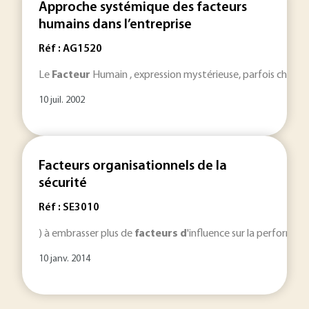
Approche systémique des facteurs
humains dans l’entreprise
Réf : AG1520
Le
Facteur
Humain , expression mystérieuse, parfois charg
10 juil. 2002
Facteurs organisationnels de la
sécurité
Réf : SE3010
) à embrasser plus de
facteurs
d
'influence sur la performa
10 janv. 2014