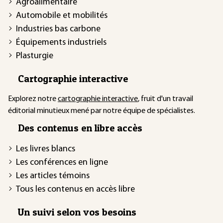
Agroalimentaire
Automobile et mobilités
Industries bas carbone
Équipements industriels
Plasturgie
Cartographie interactive
Explorez notre
cartographie interactive
, fruit d'un travail
éditorial minutieux mené par notre équipe de spécialistes.
Des contenus en libre accès
Les livres blancs
Les conférences en ligne
Les articles témoins
Tous les contenus en accès libre
Un suivi selon vos besoins