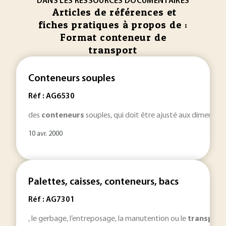
DANS LES RESSOURCES DOCUMENTAIRES
Articles de références et
fiches pratiques à propos de :
Format conteneur de
transport
Conteneurs souples
Réf : AG6530
des
conteneurs
souples, qui doit être ajusté aux dimensi
10 avr. 2000
Palettes, caisses, conteneurs, bacs
Réf : AG7301
, le gerbage, l’entreposage, la manutention ou le
transport