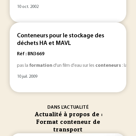
10 oct. 2002
Conteneurs pour le stockage des
déchets HA et MAVL
Réf : BN3669
pas la
formation
d'un film d'eau sur les
conteneurs
: la co
10 juil. 2009
DANS L'ACTUALITÉ
Actualité à propos de :
Format conteneur de
transport