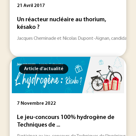
21 Avril 2017
Un réacteur nucléaire au thorium,
késako ?
Jacques Cheminade et Nicolas Dupont-Aignan, candidats à l'él
Article d'actualité
7 Novembre 2022
Le jeu-concours 100% hydrogène de
Techniques de ...