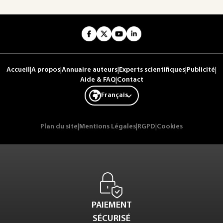
Accueil
|
A propos
|
Annuaire auteurs
|
Experts scientifiques
|
Publicité
|
Aide & FAQ
|
Contact
Français
Plan du site
|
Mentions Légales
|
RGPD
|
Cookies
PAIEMENT
SÉCURISÉ