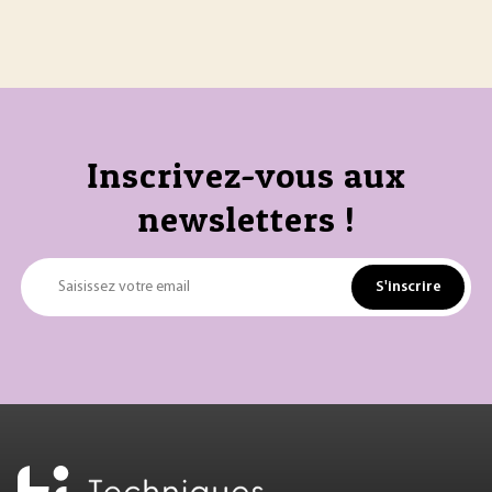
Inscrivez-vous aux
newsletters !
S'inscrire
Saisissez votre email