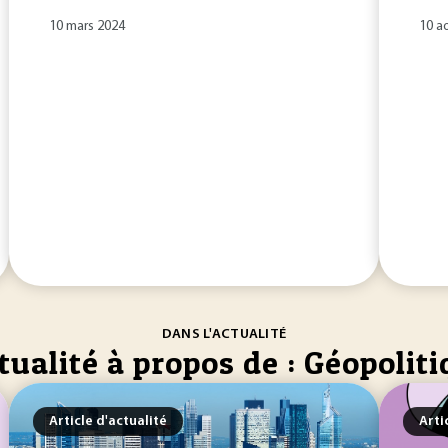
10 mars 2024
10 a
DANS L'ACTUALITÉ
tualité à propos de : Géopolit
Article d'actualité
Arti