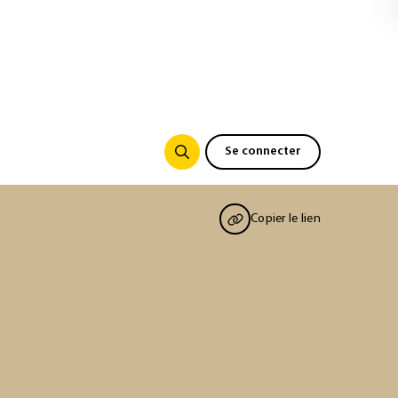
Se connecter
Copier le lien