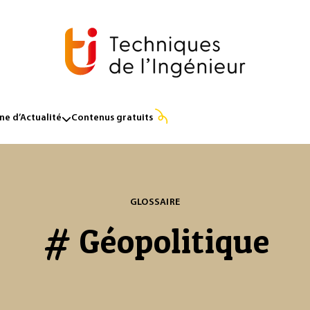
e d’Actualité
Contenus gratuits
GLOSSAIRE
# Géopolitique