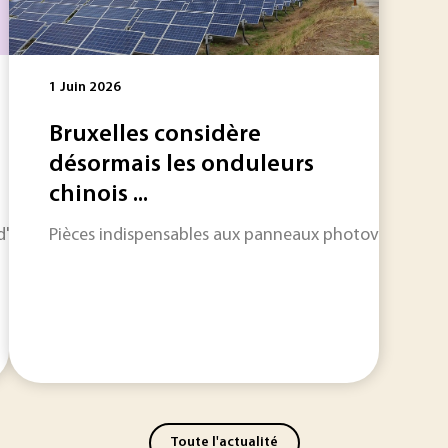
1 Juin 2026
Bruxelles considère
désormais les onduleurs
chinois ...
horizon sur les informations qui feront l'actualité industriel
Pièces indispensables aux panneaux photovoltaïques, 
Toute l'actualité