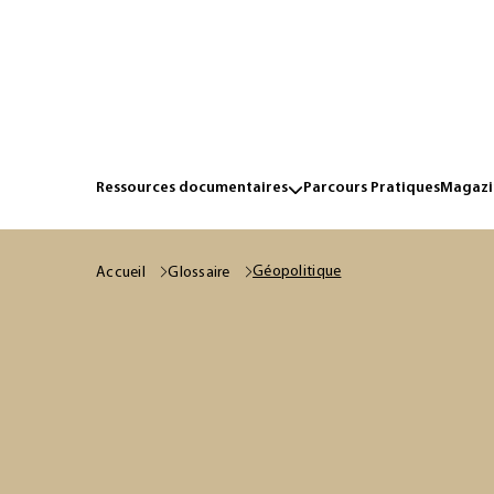
Ressources documentaires
Parcours Pratiques
Magazin
Géopolitique
Accueil
Glossaire