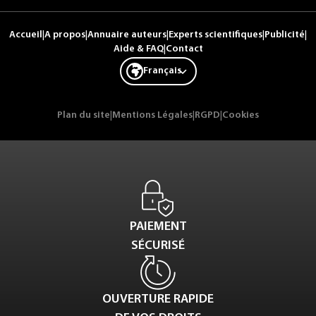
Accueil
|
A propos
|
Annuaire auteurs
|
Experts scientifiques
|
Publicité
|
Aide & FAQ
|
Contact
Français
Plan du site
|
Mentions Légales
|
RGPD
|
Cookies
PAIEMENT
SÉCURISÉ
OUVERTURE RAPIDE