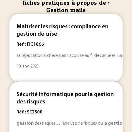
fiches pratiques à propos de :
Gestion mails
Maîtriser les risques : compliance en
gestion de crise
Réf : FIC1866
sa réputation si chèrement acquise au fil des années. La
ges
10 janv. 2025
Sécurité informatique pour la gestion
des risques
Réf : SE2500
gestion
des risques... , l’analyse de risques ou la
gestion
du 