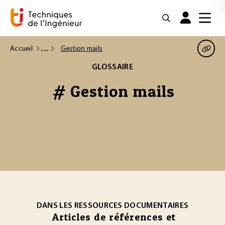
Accueil
Gestion mails
GLOSSAIRE
# Gestion mails
DANS LES RESSOURCES DOCUMENTAIRES
Articles de références et