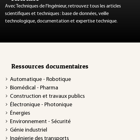
Avec Techniques de l'Ingénieur, retrouvez tous les articles
scientifiques et techniques : base de données, veille
technologique, documentation et expertise technique.
Ressources documentaires
Automatique - Robotique
Biomédical - Pharma
Construction et travaux publics
Électronique - Photonique
Énergies
Environnement - Sécurité
Génie industriel
Ingénierie des transports