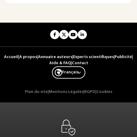
Accueil
|
A propos
|
Annuaire auteurs
|
Experts scientifiques
|
Publicité
|
Aide & FAQ
|
Contact
Français
Plan du site
|
Mentions Légales
|
RGPD
|
Cookies