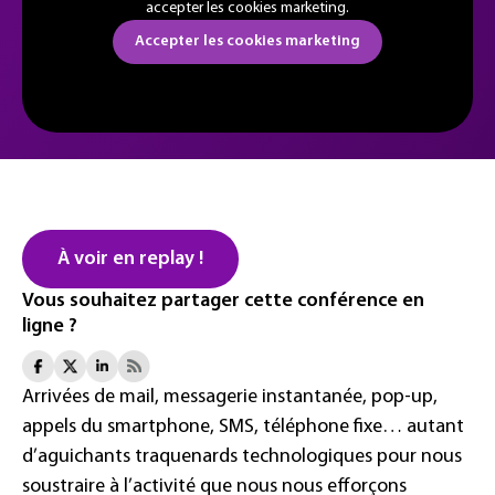
accepter les cookies marketing.
Accepter les cookies marketing
À voir en replay !
Vous souhaitez partager cette conférence en
ligne ?
Arrivées de mail, messagerie instantanée, pop-up,
appels du smartphone, SMS, téléphone fixe… autant
d’aguichants traquenards technologiques pour nous
soustraire à l’activité que nous nous efforçons