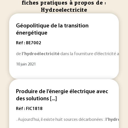
fiches pratiques à propos de :
Hydroelectricite
Géopolitique de la transition
énergétique
Réf : BE7002
de
l’hydroélectricité
dans la fourniture d’électricité au ni
10 juin 2021
Produire de l’énergie électrique avec
des solutions [...]
Réf : FIC1818
. Aujourd’hui, il existe huit sources décarbonées :
l’hydroéle