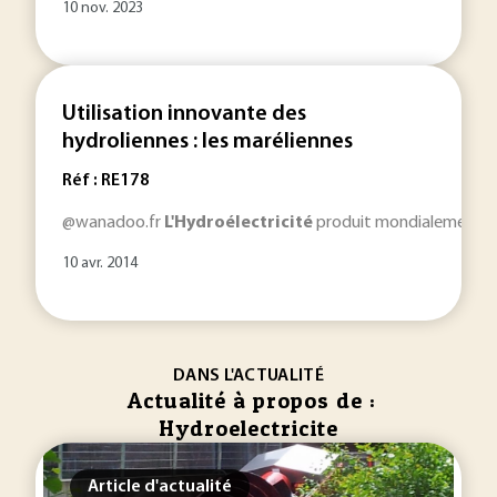
10 nov. 2023
Utilisation innovante des
hydroliennes : les maréliennes
Réf : RE178
@wanadoo.fr
L'Hydroélectricité
produit mondialement 3 5
10 avr. 2014
DANS L'ACTUALITÉ
Actualité à propos de :
Hydroelectricite
Article d'actualité