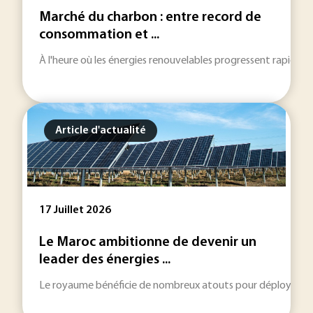
Marché du charbon : entre record de
consommation et ...
À l'heure où les énergies renouvelables progressent rapideme
Article d'actualité
17 Juillet 2026
Le Maroc ambitionne de devenir un
leader des énergies ...
Le royaume bénéficie de nombreux atouts pour déployer sa str