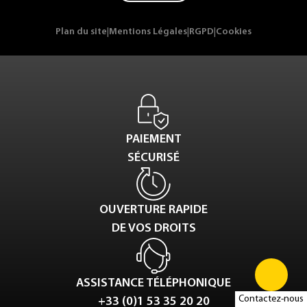
Plan du site
|
Mentions Légales
|
RGPD
|
Cookies
PAIEMENT
SÉCURISÉ
OUVERTURE RAPIDE
DE VOS DROITS
ASSISTANCE TÉLÉPHONIQUE
Contactez-nous
+33 (0)1 53 35 20 20