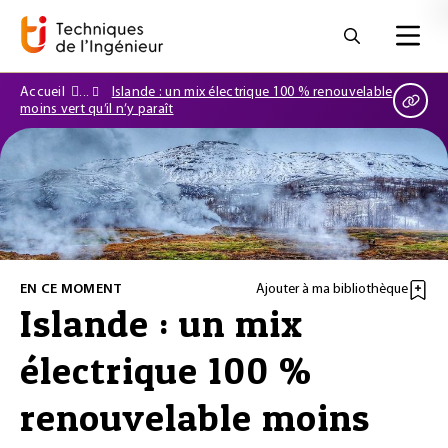
Accueil
Islande : un mix électrique 100 % renouvelable
moins vert qu’il n’y paraît
EN CE MOMENT
Ajouter à ma bibliothèque
Islande : un mix
électrique 100 %
renouvelable moins