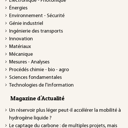
Électronique - Photonique
Énergies
Environnement - Sécurité
Génie industriel
Ingénierie des transports
Innovation
Matériaux
Mécanique
Mesures - Analyses
Procédés chimie - bio - agro
Sciences fondamentales
Technologies de l'information
Magazine d'Actualité
Un réservoir plus léger peut-il accélérer la mobilité à
hydrogène liquide ?
Le captage du carbone : de multiples projets, mais