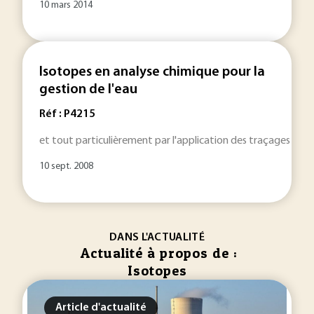
10 mars 2014
Isotopes en analyse chimique pour la
gestion de l'eau
Réf : P4215
et tout particulièrement par l'application des traçages
iso
10 sept. 2008
DANS L'ACTUALITÉ
Actualité à propos de :
Isotopes
Article d'actualité