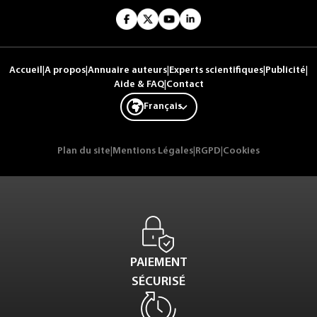
Accueil
|
A propos
|
Annuaire auteurs
|
Experts scientifiques
|
Publicité
|
Aide & FAQ
|
Contact
Français
Plan du site
|
Mentions Légales
|
RGPD
|
Cookies
PAIEMENT
SÉCURISÉ