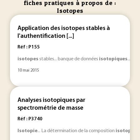
fiches pratiques à propos de :
Isotopes
Application des isotopes stables à
l'authentification [...]
Réf : P155
isotopes
stables... banque de données
isotopiques
... La
10 mai 2015
Analyses isotopiques par
spectrométrie de masse
Réf : P3740
Isotopie
... La détermination de la composition
isotopiqu