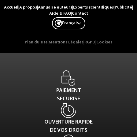
Accueil
|
A propos
|
Annuaire auteurs
|
Experts scientifiques
|
Publicité
|
Aide & FAQ
|
Contact
Français
Plan du site
|
Mentions Légales
|
RGPD
|
Cookies
PAIEMENT
SÉCURISÉ
OUVERTURE RAPIDE
DE VOS DROITS