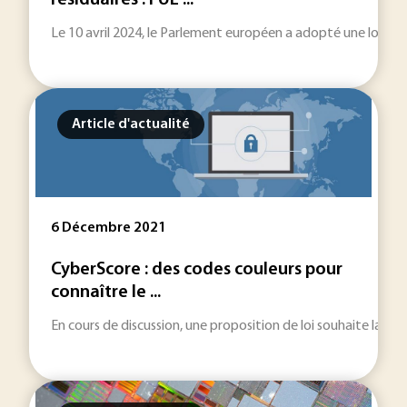
résiduaires : l’UE ...
Le 10 avril 2024, le Parlement européen a adopté une loi con
Article d'actualité
6 Décembre 2021
CyberScore : des codes couleurs pour
connaître le ...
En cours de discussion, une proposition de loi souhaite la mi