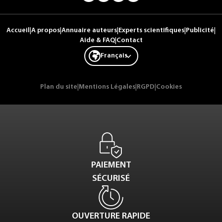
Accueil
|
A propos
|
Annuaire auteurs
|
Experts scientifiques
|
Publicité
|
Aide & FAQ
|
Contact
Français
Plan du site
|
Mentions Légales
|
RGPD
|
Cookies
PAIEMENT
SÉCURISÉ
OUVERTURE RAPIDE