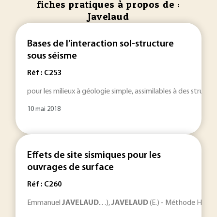
fiches pratiques à propos de :
Javelaud
Bases de l’interaction sol-structure
sous séisme
Réf : C253
pour les milieux à géologie simple, assimilables à des structu
10 mai 2018
Effets de site sismiques pour les
ouvrages de surface
Réf : C260
Emmanuel
JAVELAUD
... .),
JAVELAUD
(E.) - Méthode H/V en