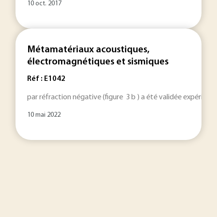
10 oct. 2017
Métamatériaux acoustiques,
électromagnétiques et sismiques
Réf : E1042
par réfraction négative (figure 3 b ) a été validée expérim
10 mai 2022