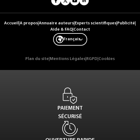
Accueil
|
A propos
|
Annuaire auteurs
|
Experts scientifiques
|
Publicité
|
Aide & FAQ
|
Contact
Français
Plan du site
|
Mentions Légales
|
RGPD
|
Cookies
PAIEMENT
SÉCURISÉ