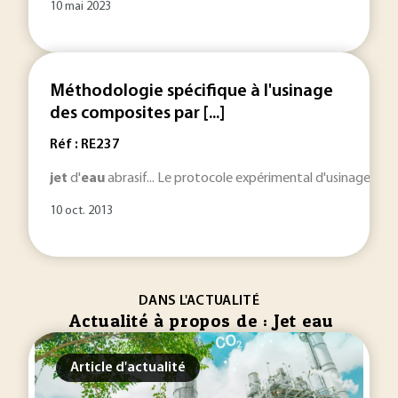
10 mai 2023
Méthodologie spécifique à l'usinage
des composites par [...]
Réf : RE237
jet
d'
eau
abrasif... Le protocole expérimental d'usinage par
10 oct. 2013
DANS L'ACTUALITÉ
Actualité à propos de : Jet eau
Article d'actualité