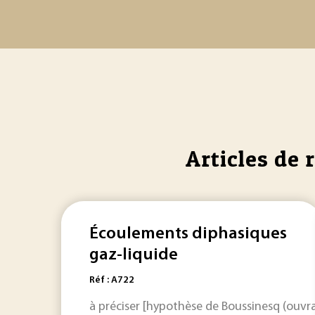
Articles de 
Écoulements diphasiques
gaz-liquide
Réf : A722
à préciser [hypothèse de Boussinesq (ouvrag