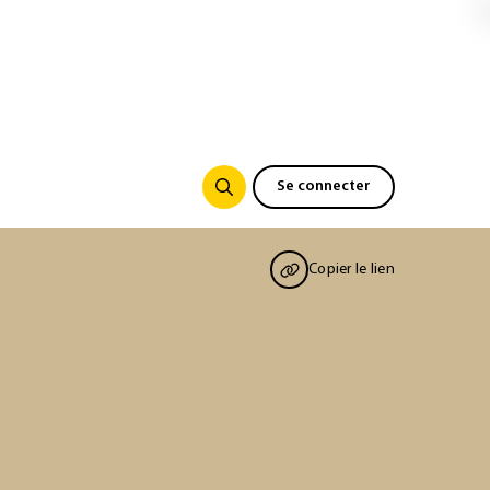
Se connecter
Copier le lien