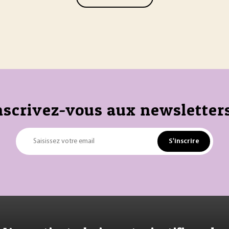
nscrivez-vous aux newsletters
S'inscrire
Saisissez votre email