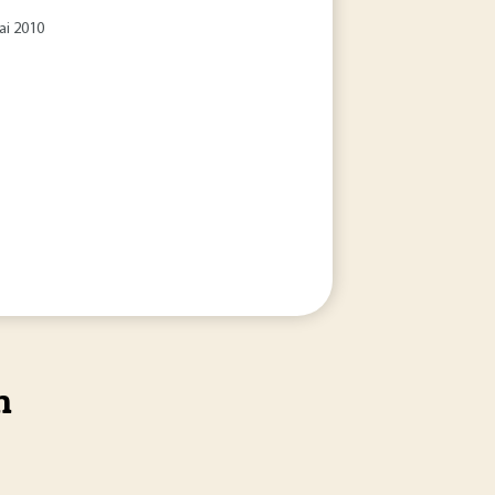
ai 2010
n