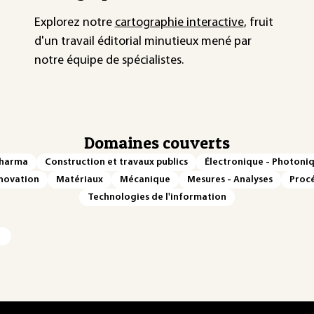
Explorez notre
cartographie interactive
, fruit
d'un travail éditorial minutieux mené par
notre équipe de spécialistes.
Domaines couverts
Pharma
Construction et travaux publics
Électronique - Photoni
novation
Matériaux
Mécanique
Mesures - Analyses
Procé
Technologies de l'information