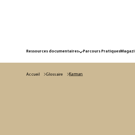
Ressources documentaires
Parcours Pratiques
Magazin
Karman
Accueil
Glossaire