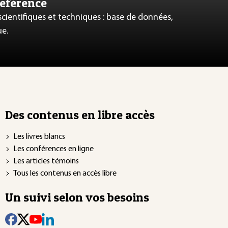
référence
 scientifiques et techniques : base de données,
ue.
Des contenus en libre accès
Les livres blancs
Les conférences en ligne
Les articles témoins
Tous les contenus en accès libre
Un suivi selon vos besoins