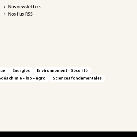
Nos newsletters
Nos flux RSS
que
Énergies
Environnement - Sécurité
dés chimie - bio - agro
Sciences fondamentales