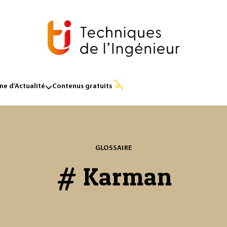
e d’Actualité
Contenus gratuits
GLOSSAIRE
# Karman