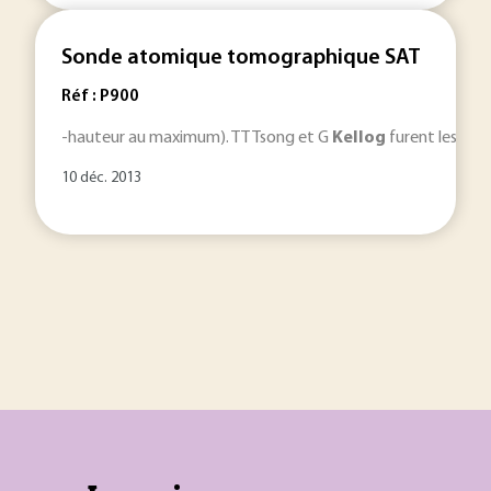
Sonde atomique tomographique SAT
Réf : P900
-hauteur au maximum). TT Tsong et G
Kellog
furent les pre
10 déc. 2013