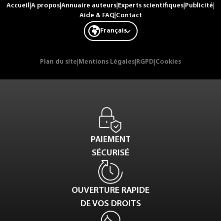
Accueil
|
A propos
|
Annuaire auteurs
|
Experts scientifiques
|
Publicité
|
Aide & FAQ
|
Contact
Français
Plan du site
|
Mentions Légales
|
RGPD
|
Cookies
PAIEMENT
SÉCURISÉ
OUVERTURE RAPIDE
DE VOS DROITS