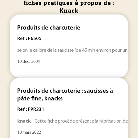
fiches pratiques à propos de :
Knack
Produits de charcuterie
Réf : F6505
selon le calibre de la saucisse (de 45 min environ pour une
kn
10 déc. 2004
Produits de charcuterie : saucisses à
pâte fine, knacks
Réf : FPR231
knack
... Cette fiche procédé présente la fabrication des sau
10 mars 2022