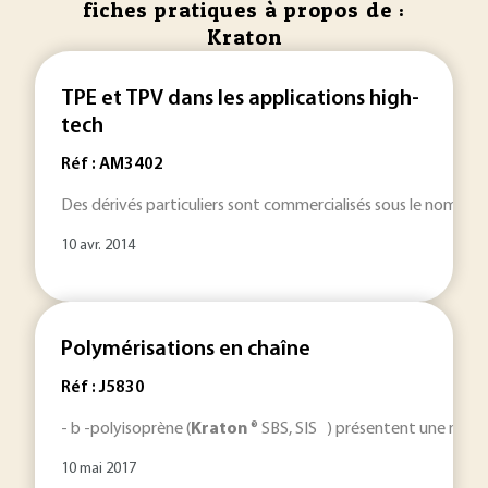
fiches pratiques à propos de :
Kraton
TPE et TPV dans les applications high-
tech
Réf : AM3402
Des dérivés particuliers sont commercialisés sous le nom de
10 avr. 2014
Polymérisations en chaîne
Réf : J5830
- b -polyisoprène (
Kraton
® SBS, SIS ) présentent une nanost
10 mai 2017