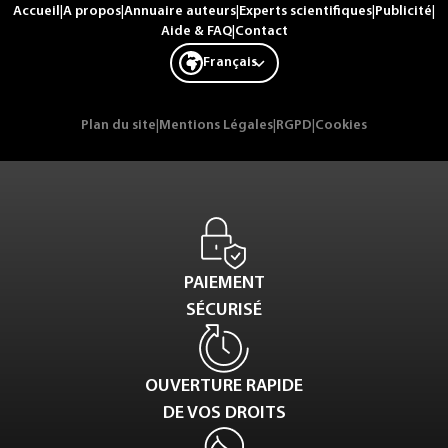
Accueil
|
A propos
|
Annuaire auteurs
|
Experts scientifiques
|
Publicité
|
Aide & FAQ
|
Contact
Français
Plan du site
|
Mentions Légales
|
RGPD
|
Cookies
PAIEMENT
SÉCURISÉ
OUVERTURE RAPIDE
DE VOS DROITS