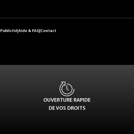
|
Publicité
|
Aide & FAQ
|
Contact
OUVERTURE RAPIDE
DE VOS DROITS