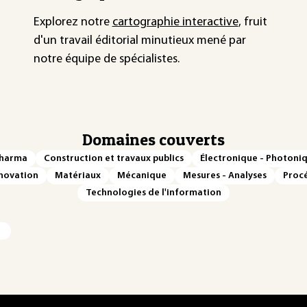
Explorez notre
cartographie interactive
, fruit
d'un travail éditorial minutieux mené par
notre équipe de spécialistes.
Domaines couverts
Pharma
Construction et travaux publics
Électronique - Photoni
novation
Matériaux
Mécanique
Mesures - Analyses
Procé
Technologies de l'information