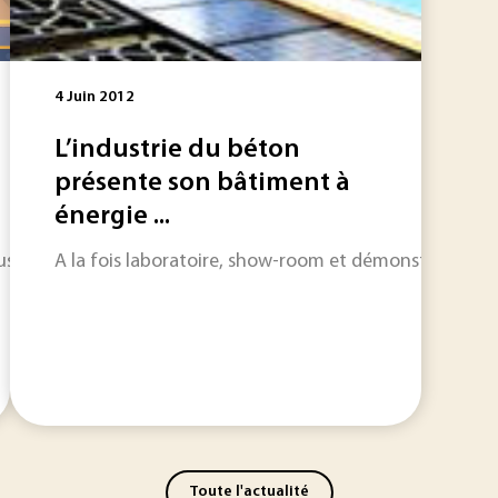
4 Juin 2012
L’industrie du béton
présente son bâtiment à
énergie ...
trie revient pour sa 13ème édition. A cette occasion, nous vo
A la fois laboratoire, show-room et démonstrateur, l
Toute l'actualité