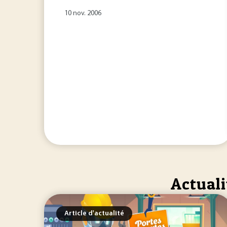
10 nov. 2006
Actuali
Article d'actualité