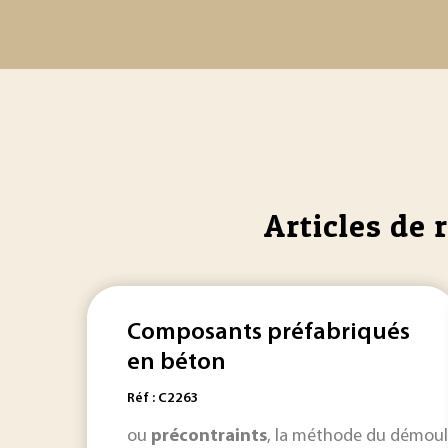
Articles de 
Composants préfabriqués
en béton
Réf : C2263
ou
précontraints
, la méthode du démoul