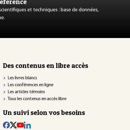
référence
 scientifiques et techniques : base de données,
ue.
Des contenus en libre accès
Les livres blancs
Les conférences en ligne
Les articles témoins
Tous les contenus en accès libre
Un suivi selon vos besoins