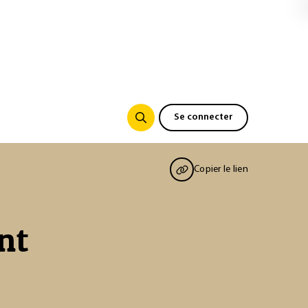
Se connecter
Copier le lien
nt