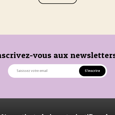
nscrivez-vous aux newsletters
S'inscrire
Saisissez votre email