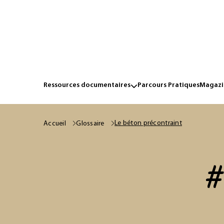
Ressources documentaires
Parcours Pratiques
Magazin
Le béton précontraint
Accueil
Glossaire
#