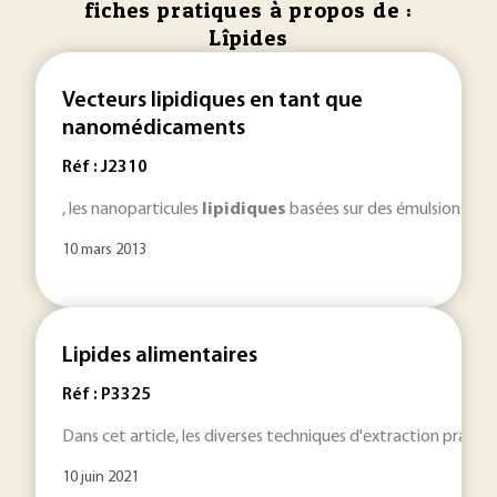
fiches pratiques à propos de :
Lîpides
Vecteurs lipidiques en tant que
nanomédicaments
Réf : J2310
, les nanoparticules
lipidiques
basées sur des émulsions s'av
10 mars 2013
Lipides alimentaires
Réf : P3325
Dans cet article, les diverses techniques d'extraction pratiqu
10 juin 2021