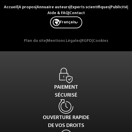
Accueil
|
A propos
|
Annuaire auteurs
|
Experts scientifiques
|
Publicité
|
Aide & FAQ
|
Contact
Français
Plan du site
|
Mentions Légales
|
RGPD
|
Cookies
PAIEMENT
SÉCURISÉ
OUVERTURE RAPIDE
DE VOS DROITS