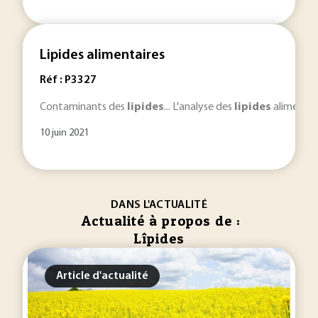
Lipides alimentaires
Réf : P3327
Contaminants des
lipides
... L'analyse des
lipides
alimentair
10 juin 2021
DANS L'ACTUALITÉ
Actualité à propos de :
Lîpides
Article d'actualité