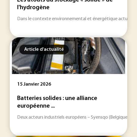
Les atouts du stockage « solide » de
l'hydrogène
Dans le contexte environnemental et énergétique actuel, l’hy
Article d'actualité
15 Janvier 2026
Batteries solides : une alliance
européenne ...
Deux acteurs industriels européens – Syensqo (Belgique) et A