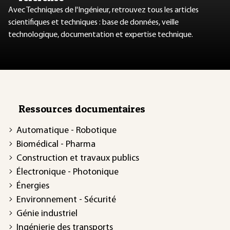
Avec Techniques de l'Ingénieur, retrouvez tous les articles
scientifiques et techniques : base de données, veille
technologique, documentation et expertise technique.
Ressources documentaires
Automatique - Robotique
Biomédical - Pharma
Construction et travaux publics
Électronique - Photonique
Énergies
Environnement - Sécurité
Génie industriel
Ingénierie des transports