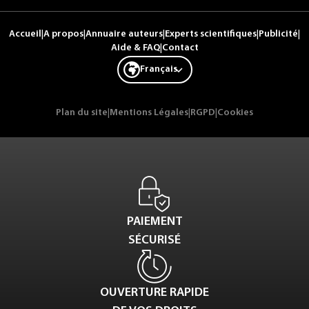
Accueil
|
A propos
|
Annuaire auteurs
|
Experts scientifiques
|
Publicité
|
Aide & FAQ
|
Contact
Français
Plan du site
|
Mentions Légales
|
RGPD
|
Cookies
PAIEMENT
SÉCURISÉ
OUVERTURE RAPIDE