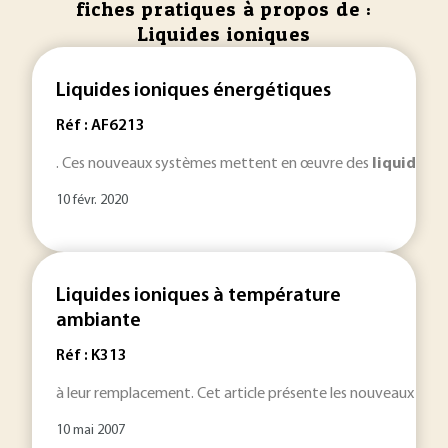
fiches pratiques à propos de :
Liquides ioniques
Liquides ioniques énergétiques
Réf : AF6213
. Ces nouveaux systèmes mettent en œuvre des
liquides
i
10 févr. 2020
Liquides ioniques à température
ambiante
Réf : K313
à leur remplacement. Cet article présente les nouveaux solv
10 mai 2007