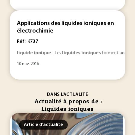
Applications des liquides ioniques en
électrochimie
Réf : K737
liquide
ionique
... Les
liquides
ioniques
forment une nouv
10 nov. 2016
DANS L'ACTUALITÉ
Actualité à propos de :
Liquides ioniques
Article d'actualité