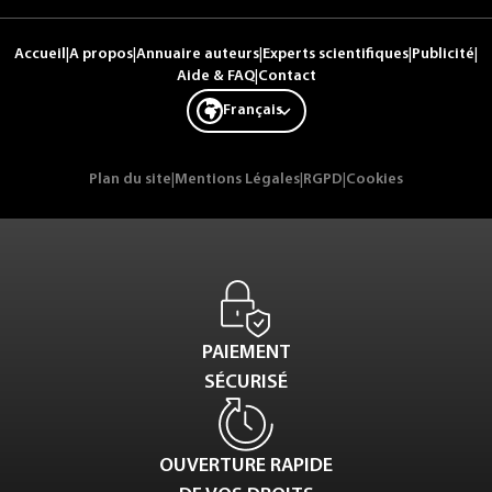
Accueil
|
A propos
|
Annuaire auteurs
|
Experts scientifiques
|
Publicité
|
Aide & FAQ
|
Contact
Français
Plan du site
|
Mentions Légales
|
RGPD
|
Cookies
PAIEMENT
SÉCURISÉ
OUVERTURE RAPIDE