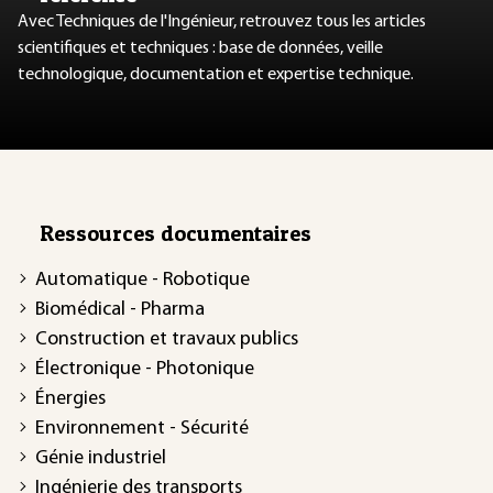
Avec Techniques de l'Ingénieur, retrouvez tous les articles
scientifiques et techniques : base de données, veille
technologique, documentation et expertise technique.
Ressources documentaires
Automatique - Robotique
Biomédical - Pharma
Construction et travaux publics
Électronique - Photonique
Énergies
Environnement - Sécurité
Génie industriel
Ingénierie des transports