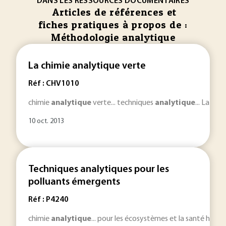
DANS LES RESSOURCES DOCUMENTAIRES
Articles de références et
fiches pratiques à propos de :
Méthodologie analytique
La chimie analytique verte
Réf : CHV1010
chimie
analytique
verte... techniques
analytique
... La chi
10 oct. 2013
Techniques analytiques pour les
polluants émergents
Réf : P4240
chimie
analytique
... pour les écosystèmes et la santé hum