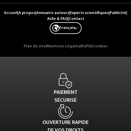
Accueil
|
A propos
|
Annuaire auteurs
|
Experts scientifiques
|
Publicité
|
Aide & FAQ
|
Contact
Français
Plan du site
|
Mentions Légales
|
RGPD
|
Cookies
PAIEMENT
SÉCURISÉ
OUVERTURE RAPIDE
DE VOS DROITS