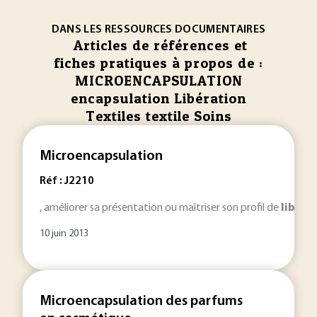
DANS LES RESSOURCES DOCUMENTAIRES
Articles de références et
fiches pratiques à propos de :
MICROENCAPSULATION
encapsulation Libération
Textiles textile Soins
Microencapsulation
Réf : J2210
, améliorer sa présentation ou maîtriser son profil de
libéra
10 juin 2013
Microencapsulation des parfums