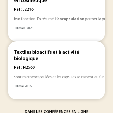
en cosmétique
Réf : J2216
leur fonction. En résumé,
l’encapsulation
permet la protect
10 mars 2026
Textiles bioactifs et à activité
biologique
Réf : N2560
sont microencapsulées et les capsules se cassent au fur et à
10 mai 2016
DANS LES CONFÉRENCES EN LIGNE