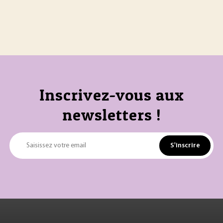
Inscrivez-vous aux
newsletters !
S'inscrire
Saisissez votre email