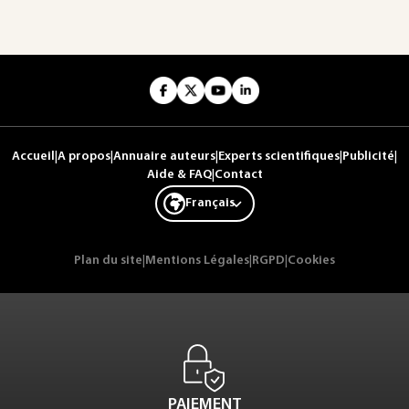
Accueil
|
A propos
|
Annuaire auteurs
|
Experts scientifiques
|
Publicité
|
Aide & FAQ
|
Contact
Français
Plan du site
|
Mentions Légales
|
RGPD
|
Cookies
PAIEMENT