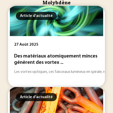
Molybdène
Article d'actualité
27 Août 2025
Des matériaux atomiquement minces
génèrent des vortex ...
Les vortex optiques, ces faisceaux lumineux en spirale, repr
Article d'actualité