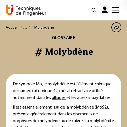
Accueil
Molybdène
GLOSSAIRE
# Molybdène
De symbole Mo, le molybdène est l'élément chimique
de numéro atomique 42, métal refractaire utilisé
notamment dans les
alliages
et les aciers inoxydables.
Il est essentiellement issu de la molybdénite (MoS2),
présente généralement dans les gisements de
porphyres de molybdène ou de cuivre. La molybdénite