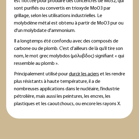
est flottée pour produire des concentrés de MoS2, qui
sont purifiés ou convertis en trioxyde MoO3 par
grillage, selon les utilisations industrielles. Le
molybdène métal est obtenu à partir de MoO3 pur ou
d'un molybdate d'ammonium.
Il a longtemps été confondu avec des composés de
carbone ou de plomb. C’est d’ailleurs de là qu’il tire son
nom, le mot grec molybdos (μόλυβδος) signifiant « qui
ressemble au plomb ».
Principalement utilisé pour
durcir les aciers
et les rendre
plus résistants à haute température, il a de
nombreuses applications dans le nucléaire, l’industrie
pétrolière, mais aussi les peintures, les encres, les
plastiques et les caoutchoucs, ou encore les rayons X.