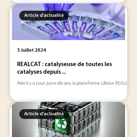
Article d'actualité
5 Juillet 2024
REALCAT : catalyseuse de toutes les
catalyses depuis ...
Née il y a tout juste dix ans, la plateforme Lilloise REALCAT j
Article d'actualité