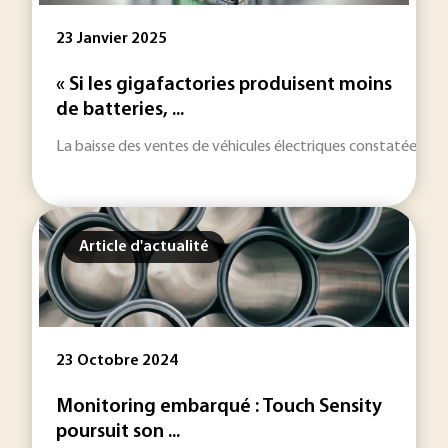
23 Janvier 2025
« Si les gigafactories produisent moins
de batteries, ...
La baisse des ventes de véhicules électriques constatée en 20
Article d'actualité
23 Octobre 2024
Monitoring embarqué : Touch Sensity
poursuit son ...