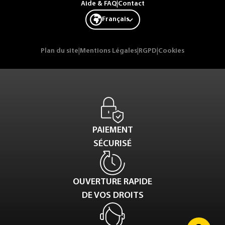
Aide & FAQ
|
Contact
Français
Plan du site
|
Mentions Légales
|
RGPD
|
Cookies
PAIEMENT
SÉCURISÉ
OUVERTURE RAPIDE
DE VOS DROITS