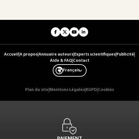
Accueil
|
A propos
|
Annuaire auteurs
|
Experts scientifiques
|
Publicité
|
Aide & FAQ
|
Contact
Français
Plan du site
|
Mentions Légales
|
RGPD
|
Cookies
PAIEMENT