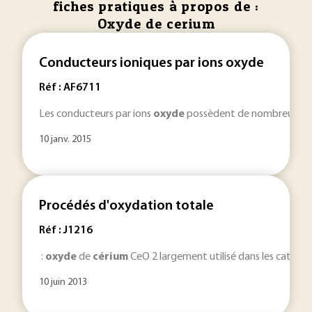
fiches pratiques à propos de :
Oxyde de cerium
Conducteurs ioniques par ions oxyde
Réf : AF6711
Les conducteurs par ions
oxyde
possèdent de nombreuses app
10 janv. 2015
Procédés d'oxydation totale
Réf : J1216
:
oxyde
de
cérium
CeO 2 largement utilisé dans les catalys
10 juin 2013