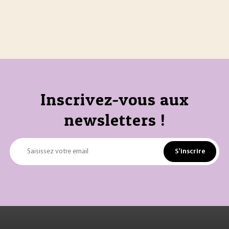
Inscrivez-vous aux
newsletters !
S'inscrire
Saisissez votre email