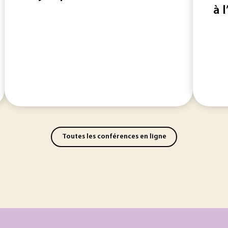
à l
Toutes les conférences en ligne