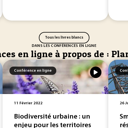
Tous les livres blancs
DANS LES CONFÉRENCES EN LIGNE
ces en ligne à propos de : Pla
Conférence en ligne
Conf
11 Février 2022
26 J
Biodiversité urbaine : un
Sm
enjeu pour les territoires
ré