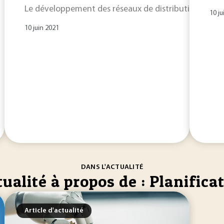
Le développement des réseaux de distribution d’énergie
10 ju
10 juin 2021
DANS L'ACTUALITÉ
ualité à propos de : Planifica
Article d'actualité