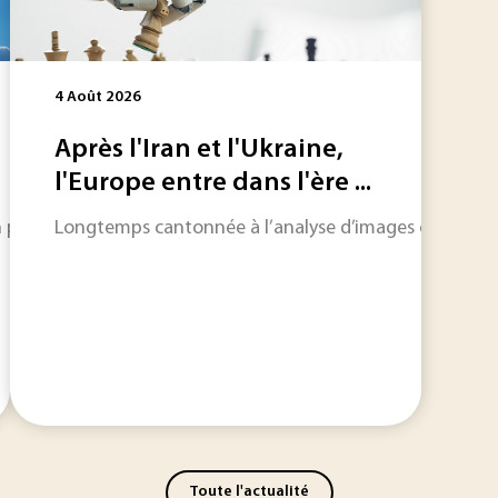
4 Août 2026
Après l'Iran et l'Ukraine,
l'Europe entre dans l'ère ...
n pour une action résiliente et concertée de l’eau. Avec ses
Longtemps cantonnée à l’analyse d’images ou à l’aide à l
Toute l'actualité