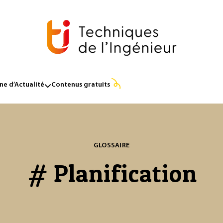
e d’Actualité
Contenus gratuits
GLOSSAIRE
# Planification