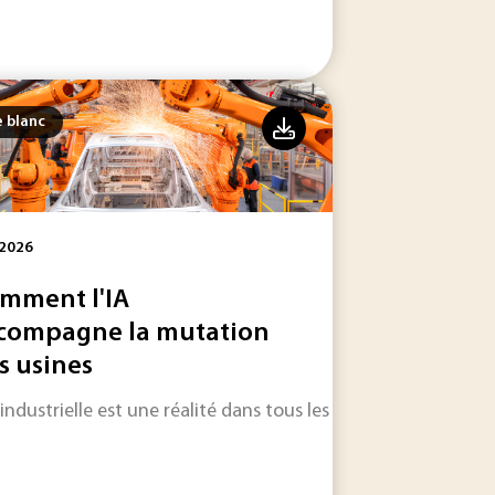
e blanc
 2026
mment l'IA
compagne la mutation
s usines
 améliorer les performances des usines.
 industrielle est une réalité dans tous les secteurs d'activité.