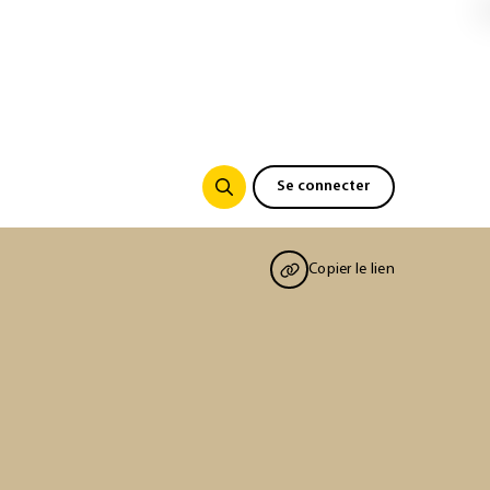
Se connecter
Copier le lien