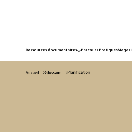
Ressources documentaires
Parcours Pratiques
Magazin
Planification
Accueil
Glossaire