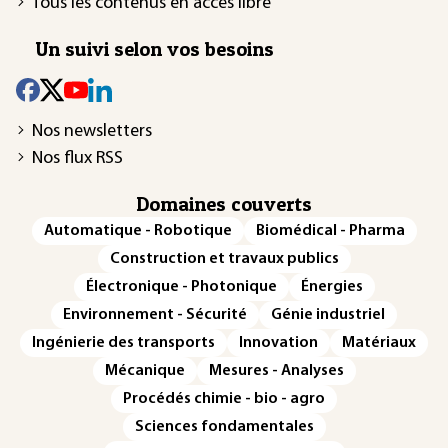
Tous les contenus en accès libre
Un suivi selon vos besoins
Nos newsletters
Nos flux RSS
Domaines couverts
Automatique - Robotique
Biomédical - Pharma
Construction et travaux publics
Électronique - Photonique
Énergies
Environnement - Sécurité
Génie industriel
Ingénierie des transports
Innovation
Matériaux
Mécanique
Mesures - Analyses
Procédés chimie - bio - agro
Sciences fondamentales