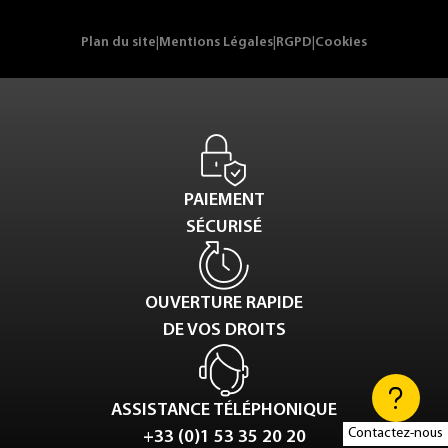
Plan du site
|
Mentions Légales
|
RGPD
|
Cookies
PAIEMENT
SÉCURISÉ
OUVERTURE RAPIDE
DE VOS DROITS
ASSISTANCE TÉLÉPHONIQUE
Contactez-nous
+33 (0)1 53 35 20 20