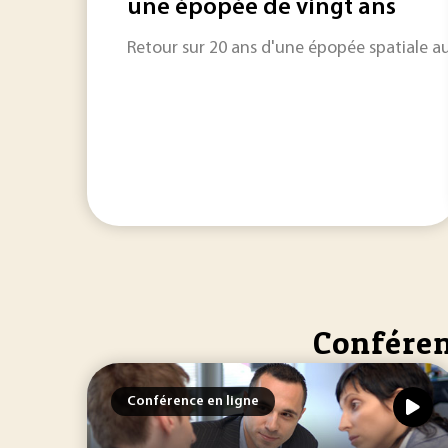
une épopée de vingt ans
Retour sur 20 ans d'une épopée spatiale au
Conféren
Conférence en ligne