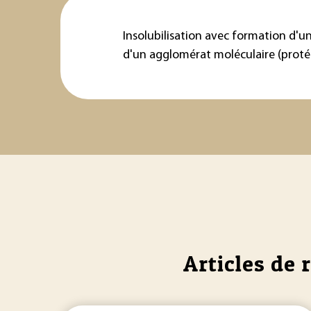
Insolubilisation avec formation d'u
d'un agglomérat moléculaire (protéi
Articles de 