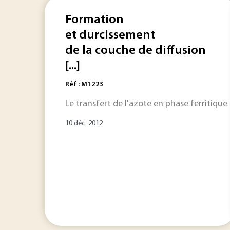
Formation
et durcissement
de la couche de diffusion
[...]
Réf : M1223
Le transfert de l'azote en phase ferritiqu
10 déc. 2012