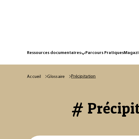
Ressources documentaires
Parcours Pratiques
Magazin
Précipitation
Accueil
Glossaire
# Précipit