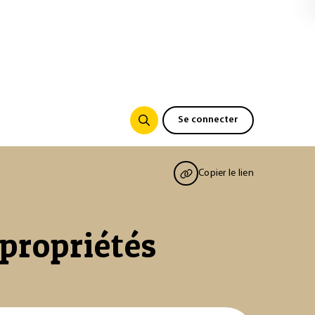
Se connecter
Copier le lien
 propriétés