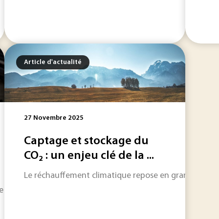
Article d'actualité
27 Novembre 2025
Captage et stockage du
CO₂ : un enjeu clé de la ...
Le réchauffement climatique repose en grande partie s
batterie du PEPR Recyclage a débuté en début d'année et une