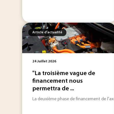
Article d'actualité
24 Juillet 2026
"La troisième vague de
financement nous
permettra de ...
La deuxième phase de financement de l'axe 