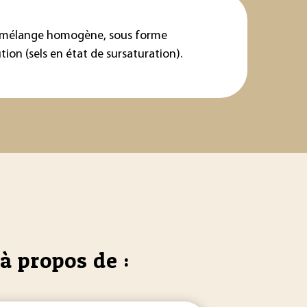
'un mélange homogène, sous forme
ion (sels en état de sursaturation).
à propos de :