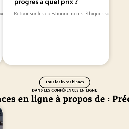
progrès à quel prix ?
x résultats exceptionnels.
Retour sur les questionnements éthiques soulevés par 
Tous les livres blancs
DANS LES CONFÉRENCES EN LIGNE
ces en ligne à propos de : Pré