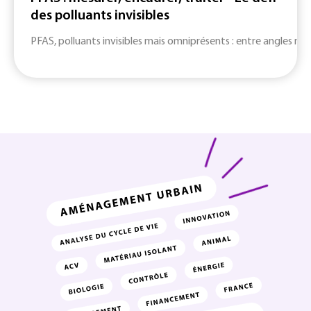
des polluants invisibles
PFAS, polluants invisibles mais omniprésents : entre angles mort