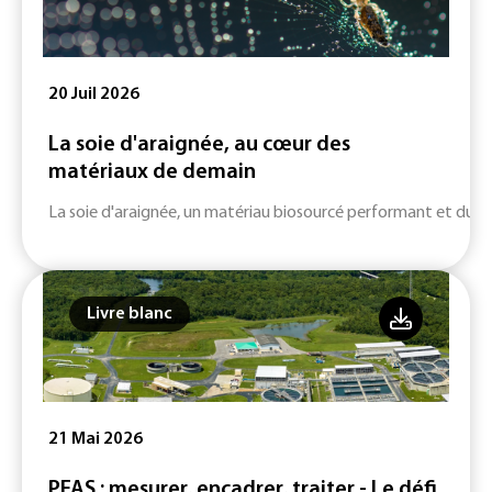
20 Juil 2026
La soie d'araignée, au cœur des
matériaux de demain
La soie d'araignée, un matériau biosourcé performant et durab
Livre blanc
21 Mai 2026
PFAS : mesurer, encadrer, traiter - Le défi