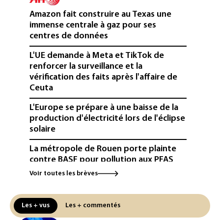
Amazon fait construire au Texas une
immense centrale à gaz pour ses
centres de données
L'UE demande à Meta et TikTok de
renforcer la surveillance et la
vérification des faits après l'affaire de
Ceuta
L'Europe se prépare à une baisse de la
production d'électricité lors de l'éclipse
solaire
La métropole de Rouen porte plainte
contre BASF pour pollution aux PFAS
Voir toutes les brèves
Canicule: à l'arrêt depuis fin juillet, la
centrale de Golfech reconnectée au
réseau
Les + vus
Les + commentés