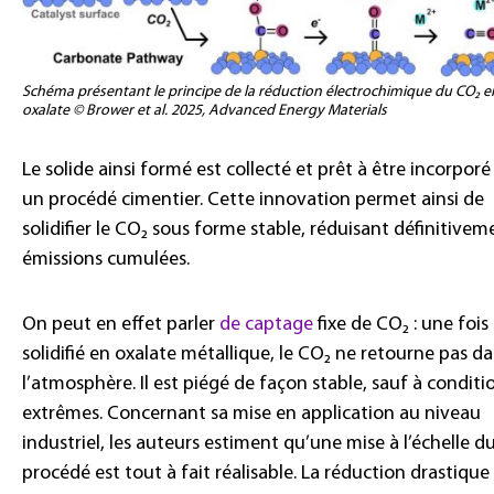
Schéma présentant le principe de la réduction électrochimique du CO₂ e
oxalate © Brower et al. 2025, Advanced Energy Materials
Le solide ainsi formé est collecté et prêt à être incorpor
un procédé cimentier. Cette innovation permet ainsi de
solidifier le CO₂ sous forme stable, réduisant définitivem
émissions cumulées.
On peut en effet parler
de captage
fixe de CO₂ : une fois
solidifié en oxalate métallique, le CO₂ ne retourne pas d
l’atmosphère. Il est piégé de façon stable, sauf à conditi
extrêmes. Concernant sa mise en application au niveau
industriel, les auteurs estiment qu’une mise à l’échelle d
procédé est tout à fait réalisable. La réduction drastique