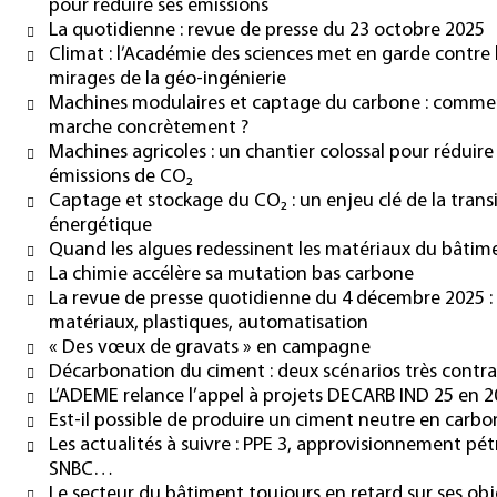
pour réduire ses émissions
La quotidienne : revue de presse du 23 octobre 2025
Climat : l’Académie des sciences met en garde contre 
mirages de la géo-ingénierie
Machines modulaires et captage du carbone : comme
marche concrètement ?
Machines agricoles : un chantier colossal pour réduire 
émissions de CO₂
Captage et stockage du CO₂ : un enjeu clé de la trans
énergétique
Quand les algues redessinent les matériaux du bâtim
La chimie accélère sa mutation bas carbone
La revue de presse quotidienne du 4 décembre 2025 :
matériaux, plastiques, automatisation
« Des vœux de gravats » en campagne
Décarbonation du ciment : deux scénarios très contra
L’ADEME relance l’appel à projets DECARB IND 25 en 
Est-il possible de produire un ciment neutre en carbo
Les actualités à suivre : PPE 3, approvisionnement pétr
SNBC…
Le secteur du bâtiment toujours en retard sur ses obj