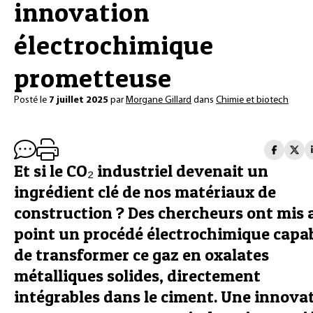
innovation
électrochimique
prometteuse
Posté le
7 juillet 2025
par
Morgane Gillard
dans
Chimie et biotech
Et si le CO₂ industriel devenait un
ingrédient clé de nos matériaux de
construction ? Des chercheurs ont mis 
point un procédé électrochimique capa
de transformer ce gaz en oxalates
métalliques solides, directement
intégrables dans le ciment. Une innova