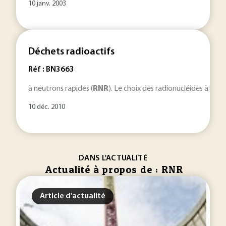
10 janv. 2003
Déchets radioactifs
Réf : BN3663
à neutrons rapides (
RNR
). Le choix des radionucléides à tran
10 déc. 2010
DANS L'ACTUALITÉ
Actualité à propos de : RNR
Article d'actualité