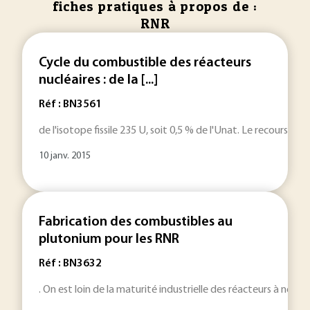
fiches pratiques à propos de :
RNR
Cycle du combustible des réacteurs
nucléaires : de la [...]
Réf : BN3561
de l'isotope fissile 235 U, soit 0,5 % de l'Unat. Le recours à d
10 janv. 2015
Fabrication des combustibles au
plutonium pour les RNR
Réf : BN3632
. On est loin de la maturité industrielle des réacteurs à neutr