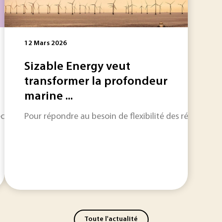
12 Mars 2026
Sizable Energy veut
transformer la profondeur
marine ...
ologiques décisives et des tensions structurelles dans plus
Pour répondre au besoin de flexibilité des réseaux éle
Toute l'actualité