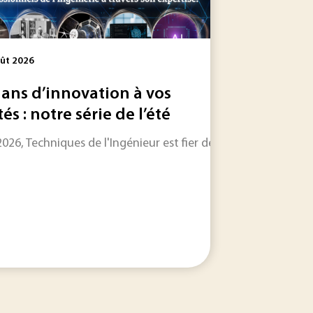
ût 2026
 ans d’innovation à vos
tés : notre série de l’été
le dans les jours et les semaines à venir.
2026, Techniques de l'Ingénieur est fier de célébrer ses 80 an
n toujours plus riche, Techniques de l'Ingénieur s'associe a