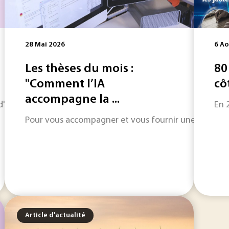
28 Mai 2026
6 Ao
Les thèses du mois :
80
"Comment l’IA
cô
accompagne la ...
horizon sur les informations qui feront l'actualité industriel
En 
Pour vous accompagner et vous fournir une informatio
Article d'actualité