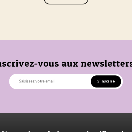
nscrivez-vous aux newsletters
S'inscrire
Saisissez votre email