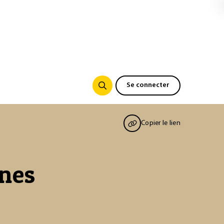
Se connecter
Copier le lien
ines