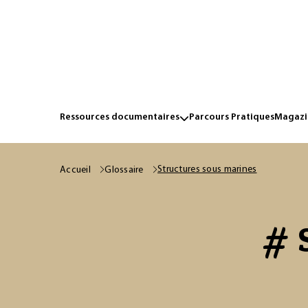
Ressources documentaires
Parcours Pratiques
Magazin
Structures sous marines
Accueil
Glossaire
# 