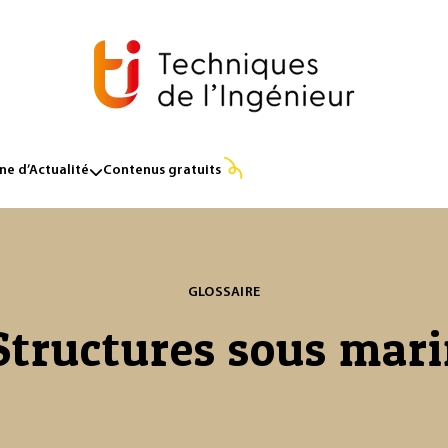
e d’Actualité
Contenus gratuits
GLOSSAIRE
Structures sous mar