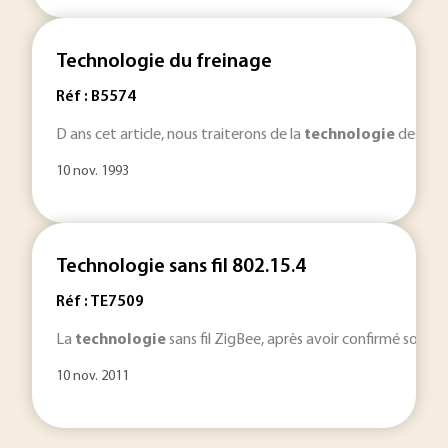
Technologie du freinage
Réf : B5574
D ans cet article, nous traiterons de la
technologie
des frei
10 nov. 1993
Technologie sans fil 802.15.4
Réf : TE7509
La
technologie
sans fil ZigBee, après avoir confirmé son s
10 nov. 2011