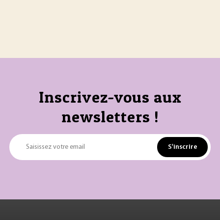
Inscrivez-vous aux
newsletters !
S'inscrire
Saisissez votre email