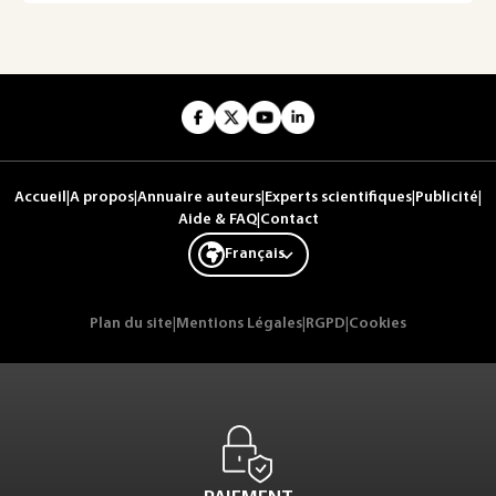
Accueil
|
A propos
|
Annuaire auteurs
|
Experts scientifiques
|
Publicité
|
Aide & FAQ
|
Contact
Français
Plan du site
|
Mentions Légales
|
RGPD
|
Cookies