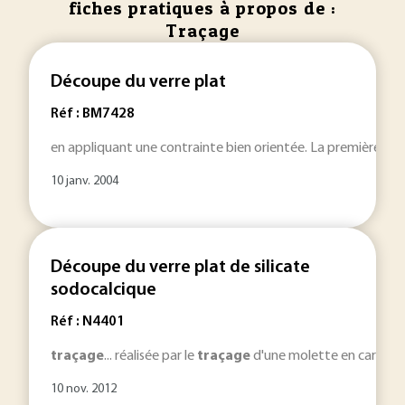
fiches pratiques à propos de :
Traçage
Découpe du verre plat
Réf : BM7428
en appliquant une contrainte bien orientée. La première ét
10 janv. 2004
Découpe du verre plat de silicate
sodocalcique
Réf : N4401
traçage
... réalisée par le
traçage
d'une molette en carbure d
10 nov. 2012