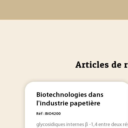
Articles de 
Biotechnologies dans
l'industrie papetière
Réf : BIO4200
glycosidiques internes β -1,4 entre deux ré