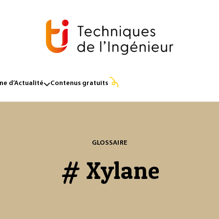
e d’Actualité
Contenus gratuits
GLOSSAIRE
# Xylane