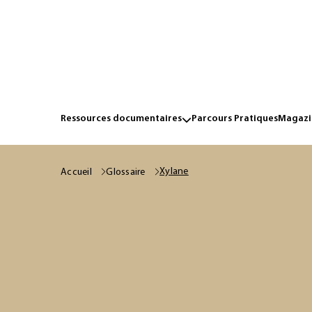
Ressources documentaires
Parcours Pratiques
Magazin
Xylane
Accueil
Glossaire