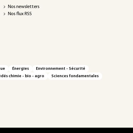
Nos newsletters
Nos flux RSS
que
Énergies
Environnement - Sécurité
dés chimie - bio - agro
Sciences fondamentales