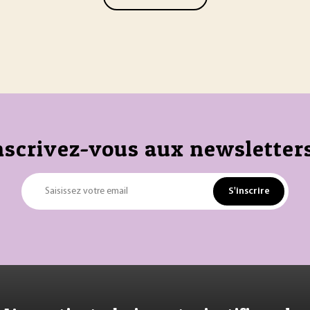
nscrivez-vous aux newsletters
S'inscrire
Saisissez votre email