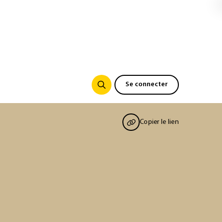
Se connecter
Copier le lien