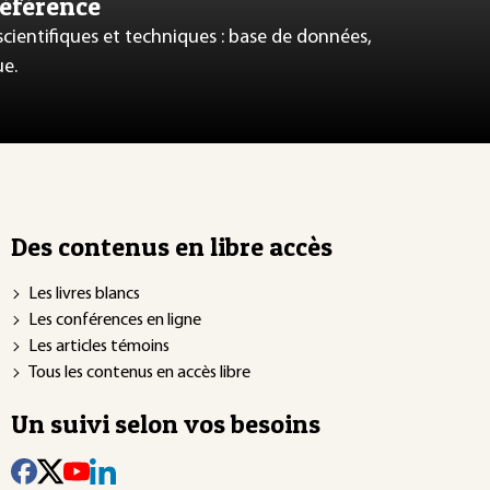
référence
 scientifiques et techniques : base de données,
ue.
Des contenus en libre accès
Les livres blancs
Les conférences en ligne
Les articles témoins
Tous les contenus en accès libre
Un suivi selon vos besoins