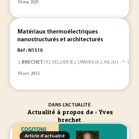
10 mai 2025
Matériaux thermoélectriques
nanostructurés et architecturés
Réf : N1510
.),
BRECHET
(Y.), SELLIER (E.), UMARJI (A.), AIL (U.) - * . C
10 oct. 2012
DANS L'ACTUALITÉ
Actualité à propos de : Yves
brechet
Article d'actualité