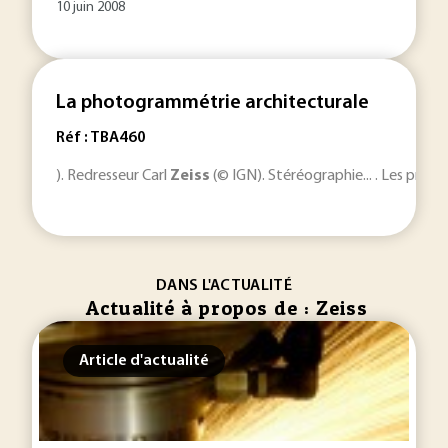
10 juin 2008
La photogrammétrie architecturale
Réf : TBA460
). Redresseur Carl
Zeiss
(© IGN). Stéréographie... . Les prin
DANS L'ACTUALITÉ
Actualité à propos de : Zeiss
Article d'actualité