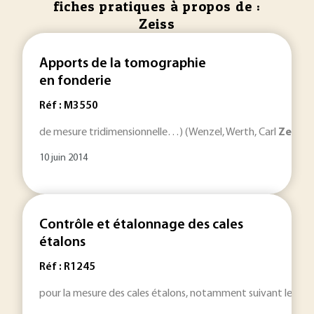
fiches pratiques à propos de :
Zeiss
Apports de la tomographie
en fonderie
Réf : M3550
de mesure tridimensionnelle…) (Wenzel, Werth, Carl
Zeiss
)
10 juin 2014
Contrôle et étalonnage des cales
étalons
Réf : R1245
pour la mesure des cales étalons, notamment suivant le prin