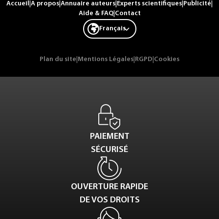
Accueil
|
A propos
|
Annuaire auteurs
|
Experts scientifiques
|
Publicité
|
Aide & FAQ
|
Contact
Français
Plan du site
|
Mentions Légales
|
RGPD
|
Cookies
PAIEMENT
SÉCURISÉ
OUVERTURE RAPIDE
DE VOS DROITS