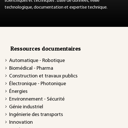
scientifiques et techniques : base de données, veille
technologique, documentation et expertise technique.
Ressources documentaires
Automatique - Robotique
Biomédical - Pharma
Construction et travaux publics
Électronique - Photonique
Énergies
Environnement - Sécurité
Génie industriel
Ingénierie des transports
Innovation