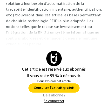
solution à leur besoin d’automatisation de la
traçabilité (identification, inventaire, authentification,
etc.) trouveront dans cet article les bases permettant
de choisir la technologie RFID la plus adaptée. Les
notions telles que le retour sur investissement ou
l’intégration de la RFID à un système informatique ne
sont pas abordées et demandent généralement une
étude au cas par cas.
Cet article est réservé aux abonnés.
Il vous reste 95 % à découvrir.
Pour explorer cet article
Consulter l'extrait gratuit
Déjà abonné ?
Se connecter