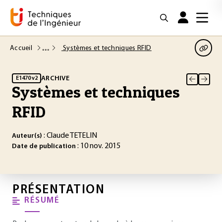
Accueil
Systèmes et techniques RFID
ARCHIVE
E1470 v2
Systèmes et techniques
RFID
: Claude TETELIN
Auteur(s)
: 10 nov. 2015
Date de publication
PRÉSENTATION
RÉSUMÉ