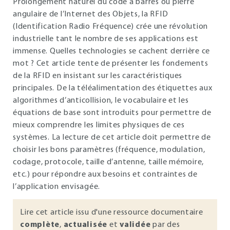
Prolongement naturel du code à barres ou pierre
angulaire de l’Internet des Objets, la RFID
(Identification Radio Fréquence) crée une révolution
industrielle tant le nombre de ses applications est
immense. Quelles technologies se cachent derrière ce
mot ? Cet article tente de présenter les fondements
de la RFID en insistant sur les caractéristiques
principales. De la téléalimentation des étiquettes aux
algorithmes d’anticollision, le vocabulaire et les
équations de base sont introduits pour permettre de
mieux comprendre les limites physiques de ces
systèmes. La lecture de cet article doit permettre de
choisir les bons paramètres (fréquence, modulation,
codage, protocole, taille d’antenne, taille mémoire,
etc.) pour répondre aux besoins et contraintes de
l’application envisagée.
Lire cet article issu d'une ressource documentaire
complète
,
actualisée
et
validée
par des