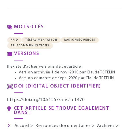
MOTS-CLÉS
RFID
TÉLÉALIMENTATION
RADIOFRÉQUENCES
TÉLÉCOMMUNICATIONS
VERSIONS
Il existe d'autres versions de cet article :
Version archivée 1 de nov. 2010
par Claude TETELIN
Version courante de sept. 2020
par Claude TETELIN
DOI (DIGITAL OBJECT IDENTIFIER)
https://doi.org/10.51257/a-v2-e1470
CET ARTICLE SE TROUVE ÉGALEMENT
DANS :
Accueil
>
Ressources documentaires
>
Archives
>