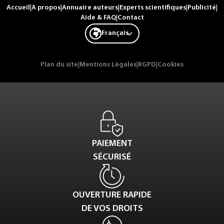
Accueil
|
A propos
|
Annuaire auteurs
|
Experts scientifiques
|
Publicité
|
Aide & FAQ
|
Contact
Français
Plan du site
|
Mentions Légales
|
RGPD
|
Cookies
PAIEMENT
SÉCURISÉ
OUVERTURE RAPIDE
DE VOS DROITS