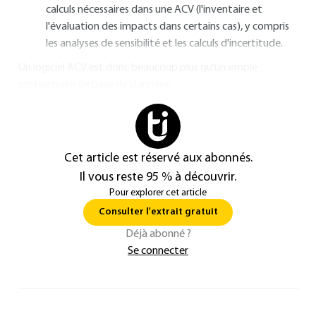
calculs nécessaires dans une ACV (l'inventaire et
l'évaluation des impacts dans certains cas), y compris
les analyses de sensibilité et les calculs d'incertitude.
Un logiciel ACV est donc beaucoup plus qu'un simple
gestionnaire de base de données.
Cet article est réservé aux abonnés.
Il vous reste 95 % à découvrir.
Pour explorer cet article
Consulter l'extrait gratuit
Déjà abonné ?
Se connecter