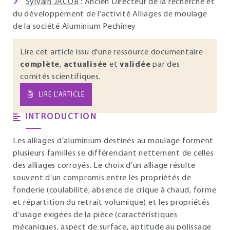
Sylvain JACOB
: Ancien Directeur de la recherche et
du développement de l’activité Alliages de moulage
de la société Aluminium Pechiney
Lire cet article issu d'une ressource documentaire
complète
,
actualisée
et
validée
par des
comités scientifiques.
LIRE L’ARTICLE
INTRODUCTION
Les alliages d’aluminium destinés au moulage forment
plusieurs familles se différenciant nettement de celles
des alliages corroyés. Le choix d’un alliage résulte
souvent d’un compromis entre les propriétés de
fonderie (coulabilité, absence de crique à chaud, forme
et répartition du retrait volumique) et les propriétés
d’usage exigées de la pièce (caractéristiques
mécaniques, aspect de surface, aptitude au polissage