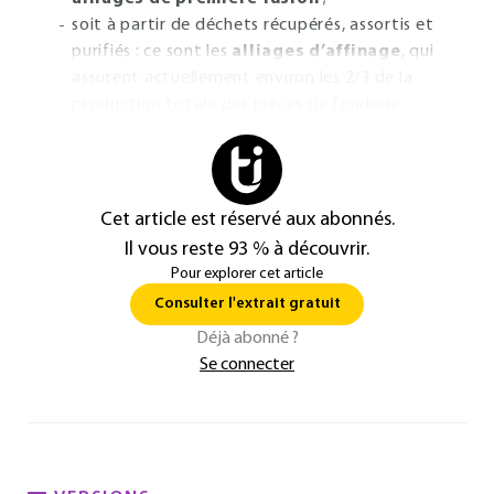
soit à partir de déchets récupérés, assortis et
purifiés : ce sont les
alliages d’affinage
, qui
assurent actuellement environ les 2/3 de la
production totale des pièces de fonderie.
Cet article est réservé aux abonnés.
Il vous reste 93 % à découvrir.
Pour explorer cet article
Consulter l'extrait gratuit
Déjà abonné ?
Se connecter