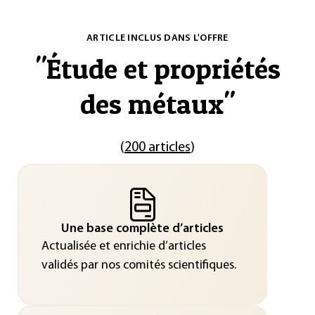
ARTICLE INCLUS DANS L'OFFRE
"
Étude et propriétés
des métaux
"
(
200 articles
)
Une base complète d’articles
Actualisée et enrichie d’articles
validés par nos comités scientifiques.