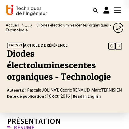
Accueil
Diodes électroluminescentes organiques -
Technologie
ARTICLE DE RÉFÉRENCE
E6505 v2
Diodes
électroluminescentes
organiques - Technologie
: Pascale JOLINAT, Cédric RENAUD, Marc TERNISIEN
Auteur(s)
: 10 oct. 2016 |
Date de publication
Read in English
PRÉSENTATION
RÉSUMÉ