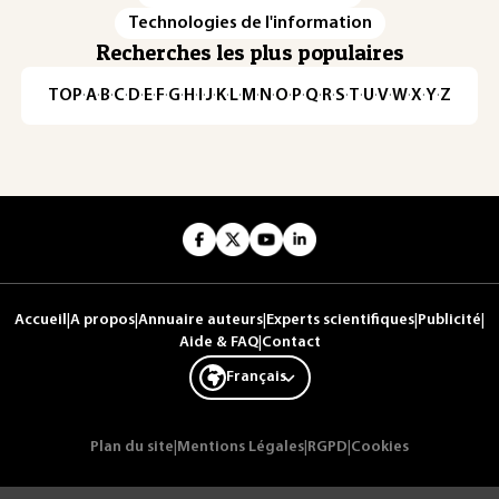
Technologies de l'information
Recherches les plus populaires
TOP
·
A
·
B
·
C
·
D
·
E
·
F
·
G
·
H
·
I
·
J
·
K
·
L
·
M
·
N
·
O
·
P
·
Q
·
R
·
S
·
T
·
U
·
V
·
W
·
X
·
Y
·
Z
Accueil
|
A propos
|
Annuaire auteurs
|
Experts scientifiques
|
Publicité
|
Aide & FAQ
|
Contact
Français
Plan du site
|
Mentions Légales
|
RGPD
|
Cookies