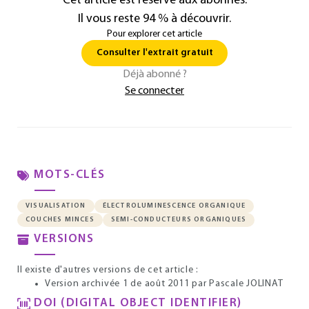
Cet article est réservé aux abonnés.
Il vous reste 94 % à découvrir.
Pour explorer cet article
Consulter l'extrait gratuit
Déjà abonné ?
Se connecter
MOTS-CLÉS
VISUALISATION
ÉLECTROLUMINESCENCE ORGANIQUE
COUCHES MINCES
SEMI-CONDUCTEURS ORGANIQUES
VERSIONS
Il existe d'autres versions de cet article :
Version archivée 1 de août 2011
par Pascale JOLINAT
DOI (DIGITAL OBJECT IDENTIFIER)