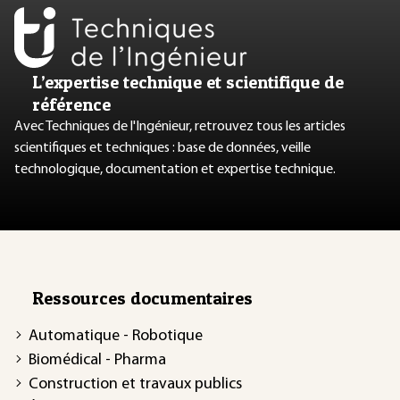
L’expertise technique et scientifique de
référence
Avec Techniques de l'Ingénieur, retrouvez tous les articles
scientifiques et techniques : base de données, veille
technologique, documentation et expertise technique.
Ressources documentaires
Automatique - Robotique
Biomédical - Pharma
Construction et travaux publics