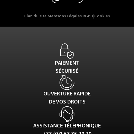
Plan du site
|
Mentions Légales
|
RGPD
|
Cookies
PAIEMENT
SÉCURISÉ
OUVERTURE RAPIDE
DE VOS DROITS
ASSISTANCE TÉLÉPHONIQUE