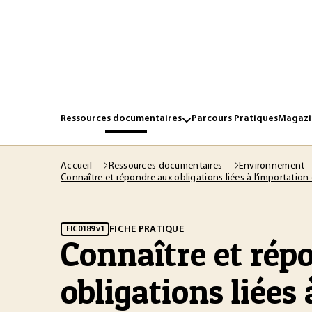
Ressources documentaires
Parcours Pratiques
Magazin
Accueil
Ressources documentaires
Environnement -
Connaître et répondre aux obligations liées à l’importation
FICHE PRATIQUE
FIC0189 v1
Connaître et rép
obligations liées