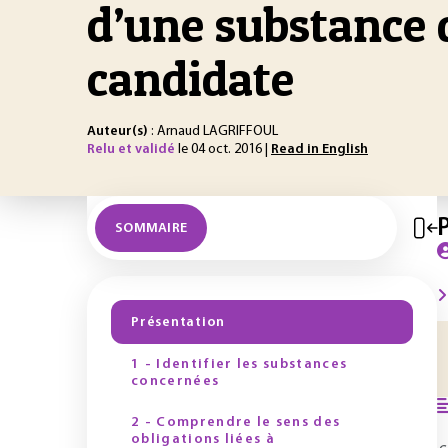
d’une substance d
candidate
Auteur(s)
: Arnaud LAGRIFFOUL
Relu et validé
le 04 oct. 2016 |
Read in English
SOMMAIRE
Présentation
1 - Identifier les substances
concernées
2 - Comprendre le sens des
obligations liées à