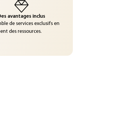
es avantages inclus
le de services exclusifs en
nt des ressources.