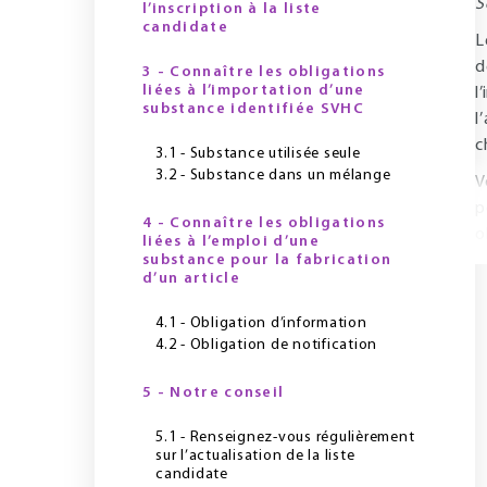
S
l’inscription à la liste
candidate
L
d
3 - Connaître les obligations
liées à l’importation d’une
l
substance identifiée SVHC
l
c
3.1 - Substance utilisée seule
3.2 - Substance dans un mélange
V
p
4 - Connaître les obligations
o
liées à l’emploi d’une
substance pour la fabrication
d’un article
4.1 - Obligation d’information
4.2 - Obligation de notification
5 - Notre conseil
5.1 - Renseignez-vous régulièrement
sur l’actualisation de la liste
candidate