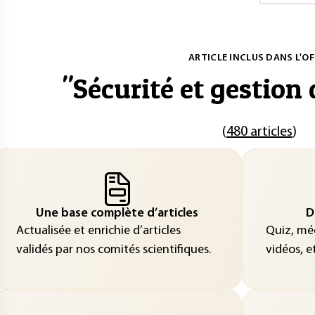
ARTICLE INCLUS DANS L'OF
"
Sécurité et gestion 
(
480 articles
)
Une base complète d’articles
D
Actualisée et enrichie d’articles
Quiz, méd
validés par nos comités scientifiques.
vidéos, et