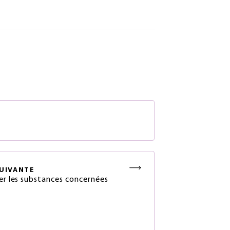
S
UIVANTE
ier les substances concernées