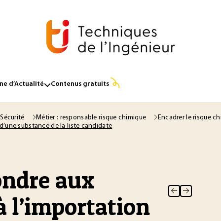
e d’Actualité
Contenus gratuits
 Sécurité
Métier : responsable risque chimique
Encadrer le risque c
 d’une substance de la liste candidate
ondre aux
 à l’importation