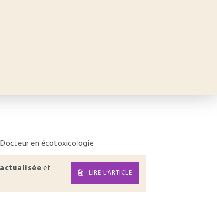
- Docteur en écotoxicologie
actualisée
et
LIRE L’ARTICLE