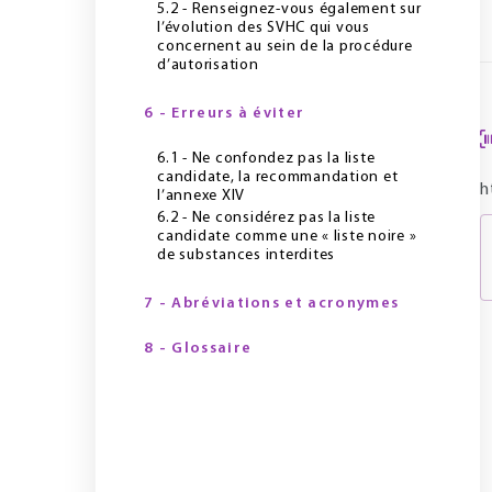
5.2 - Renseignez-vous également sur
l’évolution des SVHC qui vous
concernent au sein de la procédure
d’autorisation
6 - Erreurs à éviter
6.1 - Ne confondez pas la liste
candidate, la recommandation et
h
l’annexe XIV
6.2 - Ne considérez pas la liste
candidate comme une « liste noire »
de substances interdites
7 - Abréviations et acronymes
8 - Glossaire