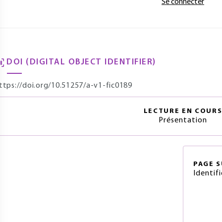
Se connecter
DOI (DIGITAL OBJECT IDENTIFIER)
ttps://doi.org/10.51257/a-v1-fic0189
LECTURE EN COUR
Présentation
PAGE
S
Identif