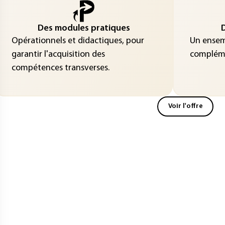
Des modules pratiques
D
Opérationnels et didactiques, pour
Un ensemb
garantir l'acquisition des
compléme
compétences transverses.
Voir l'offre